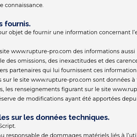
re connaissance.
 fournis.
r objet de fournir une information concernant l’e
 site www.rupture-pro.com des informations aussi p
e des omissions, des inexactitudes et des carences
iers partenaires qui lui fournissent ces information
sur le site www.rupture-pro.com sont données à titr
urs, les renseignements figurant sur le site www.ru
réserve de modifications ayant été apportées depui
les sur les données techniques.
Script.
nu responsable de dommages matériels liés à l’utili