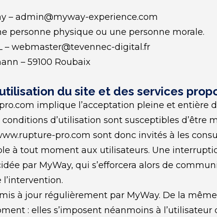
ay – admin@myway-experience.com
une personne physique ou une personne morale.
 – webmaster@tevennec-digital.fr
rmann – 59100 Roubaix
utilisation du site et des services prop
-pro.com implique l’acceptation pleine et entière d
es conditions d’utilisation sont susceptibles d’être
www.rupture-pro.com sont donc invités à les consu
le à tout moment aux utilisateurs. Une interrupti
cidée par MyWay, qui s’efforcera alors de commun
 l’intervention.
mis à jour régulièrement par MyWay. De la même f
nt : elles s’imposent néanmoins à l’utilisateur qui 