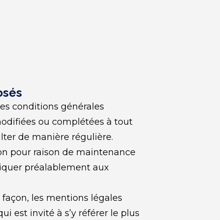
osés
es conditions générales 
 modifiées ou complétées à tout 
lter de manière régulière.
on pour raison de maintenance 
iquer préalablement aux 
açon, les mentions légales 
est invité à s’y référer le plus 