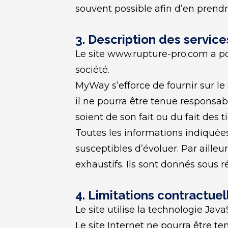
souvent possible afin d’en prend
3. Description des services
Le site www.rupture-pro.com a pou
société.
MyWay s’efforce de fournir sur le
il ne pourra être tenue responsabl
soient de son fait ou du fait des t
Toutes les informations indiquées 
susceptibles d’évoluer. Par aille
exhaustifs. Ils sont donnés sous 
4. Limitations contractuel
Le site utilise la technologie Java
Le site Internet ne pourra être te