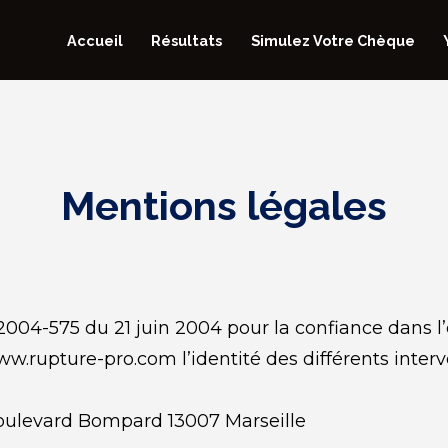
Accueil
Résultats
Simulez Votre Chèque
Mentions légales
n° 2004-575 du 21 juin 2004 pour la confiance dans 
ww.rupture-pro.com l’identité des différents inter
oulevard Bompard 13007 Marseille