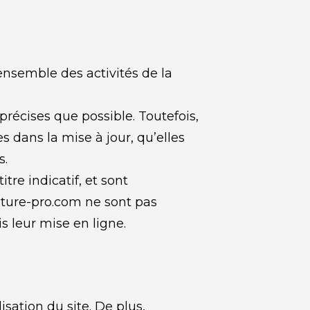
nsemble des activités de la 
récises que possible. Toutefois, 
 dans la mise à jour, qu’elles 
s.
e indicatif, et sont 
pture-pro.com ne sont pas 
s leur mise en ligne.
sation du site. De plus, 