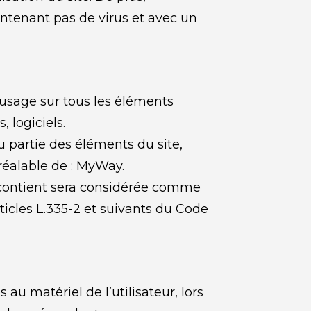
ontenant pas de virus et avec un 
’usage sur tous les éléments 
 logiciels.
 partie des éléments du site, 
préalable de : MyWay.
 contient sera considérée comme 
icles L.335-2 et suivants du Code 
 matériel de l’utilisateur, lors 