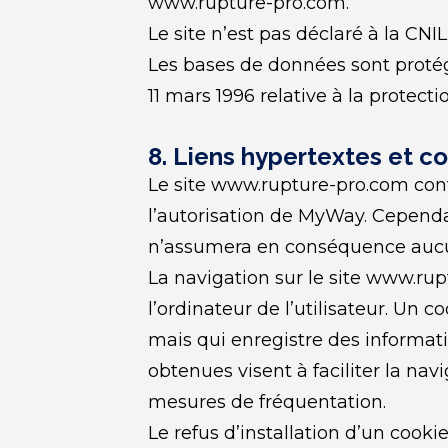
www.rupture-pro.com.
Le site n’est pas déclaré à la CNIL
Les bases de données sont protégée
11 mars 1996 relative à la protect
8. Liens hypertextes et co
Le site www.rupture-pro.com conti
l’autorisation de MyWay. Cependant
n’assumera en conséquence aucun
La navigation sur le site www.rupt
l’ordinateur de l’utilisateur. Un co
mais qui enregistre des informatio
obtenues visent à faciliter la nav
mesures de fréquentation.
Le refus d’installation d’un cookie