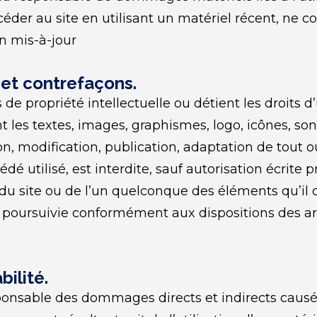
ccéder au site en utilisant un matériel récent, ne c
n mis-à-jour
e et contrefaçons.
de propriété intellectuelle ou détient les droits d
 les textes, images, graphismes, logo, icônes, sons,
n, modification, publication, adaptation de tout ou
dé utilisé, est interdite, sauf autorisation écrite 
 du site ou de l’un quelconque des éléments qu’il
 poursuivie conformément aux dispositions des art
bilité.
sable des dommages directs et indirects causés au