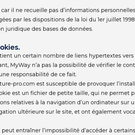
 car il ne recueille pas d’informations personnelles
s par les dispositions de la loi du 1er juillet 1998
ion juridique des bases de données.
okies.
ent un certain nombre de liens hypertextes vers d
, MyWay n’a pas la possibilité de vérifier le conten
e responsabilité de ce fait.
ure-pro.com est susceptible de provoquer l’install
okie est un fichier de petite taille, qui ne permet pas
ns relatives à la navigation d’un ordinateur sur un
igation ultérieure sur le site, et ont également voc
 peut entraîner l’impossibilité d’accéder à certains 