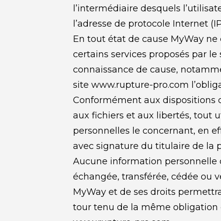
l’intermédiaire desquels l’utilisa
l’adresse de protocole Internet (IP)
En tout état de cause MyWay ne co
certains services proposés par le 
connaissance de cause, notamment l
site www.rupture-pro.com l’obliga
Conformément aux dispositions des 
aux fichiers et aux libertés, tout 
personnelles le concernant, en e
avec signature du titulaire de la 
Aucune information personnelle de 
échangée, transférée, cédée ou v
MyWay et de ses droits permettrai
tour tenu de la même obligation de