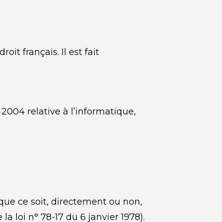
t français. Il est fait 
2004 relative à l’informatique, 
ue ce soit, directement ou non, 
la loi n° 78-17 du 6 janvier 1978).