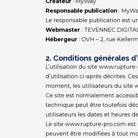
Créateur
 : MyWay
Responsable publication
 : MyW
Le responsable publication est 
Webmaster
 : TEVENNEC DIGITAL
Hébergeur
 : OVH – 2, rue Kelle
2. Conditions générales d’
L’utilisation du site www.rupture
d’utilisation ci-après décrites. C
moment, les utilisateurs du site 
Ce site est normalement accessib
technique peut être toutefois dé
utilisateurs les dates et heures de
Le site www.rupture-pro.com est 
peuvent être modifiées à tout mome