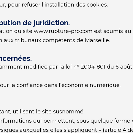
r, pour refuser l’installation des cookies.
bution de juridiction.
isation du site www.rupture-pro.com est soumis au droi
ion aux tribunaux compétents de Marseille.
oncernées.
tamment modifiée par la loi n° 2004-801 du 6 août 
pour la confiance dans l’économie numérique.
tant, utilisant le site susnommé.
 informations qui permettent, sous quelque forme q
iques auxquelles elles s’appliquent » (article 4 de 