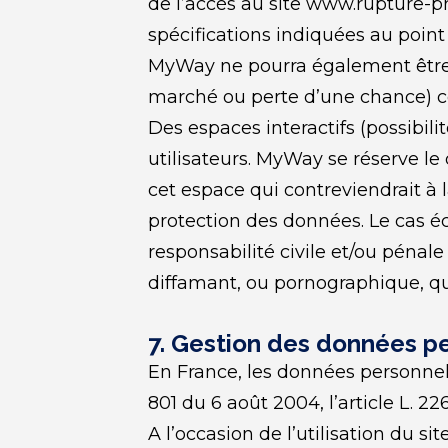
de l’accès au site www.rupture-pro
spécifications indiquées au point 
MyWay ne pourra également être 
marché ou perte d’une chance) con
Des espaces interactifs (possibili
utilisateurs. MyWay se réserve l
cet espace qui contreviendrait à la
protection des données. Le cas é
responsabilité civile et/ou pénale
diffamant, ou pornographique, que
7. Gestion des données pe
En France, les données personnell
801 du 6 août 2004, l’article L. 
A l’occasion de l’utilisation du si