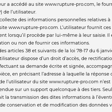
teur a accédé au site www.rupture-pro.com, le fourni
 de l’utilisateur.
llecte des informations personnelles relatives à l’
site www.rupture-pro.com. L’utilisateur fournit ces
orsqu’il procède par lui-même à leur saisie. Il est
tion ou non de fournir ces informations.
articles 38 et suivants de la loi 78-17 du 6 janvier
utilisateur dispose d’un droit d’accès, de rectificat
ffectuant sa demande écrite et signée, accompagnée
pièce, en précisant l’adresse à laquelle la réponse 
l’utilisateur du site www.rupture-pro.com n’est pub
endue sur un support quelconque à des tiers. Seul
t la transmission des dites informations à l’éventu
 conservation et de modification des données vis à