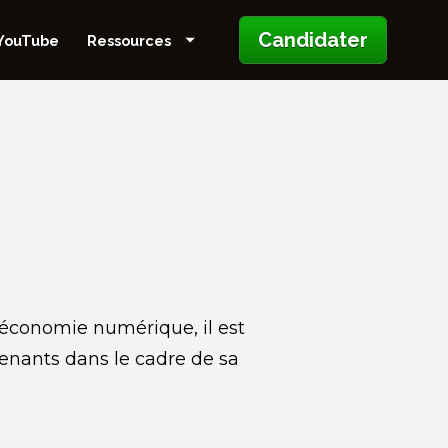
Candidater
YouTube
Ressources
l’économie numérique, il est 
venants dans le cadre de sa 