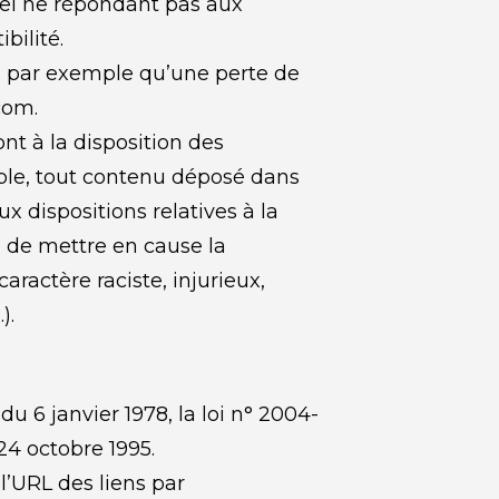
iel ne répondant pas aux 
bilité.
 par exemple qu’une perte de 
com.
nt à la disposition des 
ble, tout contenu déposé dans 
x dispositions relatives à la 
 de mettre en cause la 
ractère raciste, injurieux, 
).
 6 janvier 1978, la loi n° 2004-
24 octobre 1995.
l’URL des liens par 