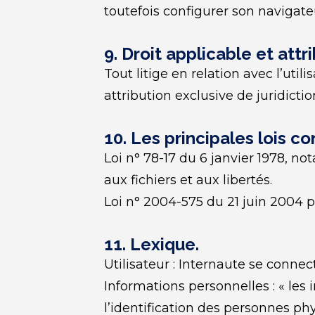
toutefois configurer son navigateu
9. Droit applicable et attri
Tout litige en relation avec l’util
attribution exclusive de juridict
10. Les principales lois c
Loi n° 78-17 du 6 janvier 1978, no
aux fichiers et aux libertés.
Loi n° 2004-575 du 21 juin 2004 
11. Lexique.
Utilisateur : Internaute se connec
Informations personnelles : « les
l’identification des personnes phys