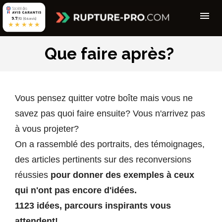
9.7
/10 (64 avis)
★★★★★
Que faire après? 
Vous pensez quitter votre boîte mais vous ne 
savez pas quoi faire ensuite? Vous n'arrivez pas 
à vous projeter? 
On a rassemblé des portraits, des témoignages, 
des articles pertinents sur des reconversions 
réussies 
pour donner des exemples à ceux 
qui n'ont pas encore d'idées. 
1123 idées, parcours inspirants vous 
attendent! 